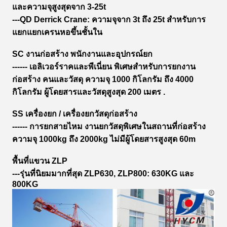
และความจุสูงสุดจาก 3-25t
---QD Derrick Crane: ความจุจาก 3t ถึง 25t สําหรับการ
แยกแยกเครนหอขึ้นชั้นใน
SC งานก่อสร้าง พนักงานและอุปกรณ์ยก
------ เอลิเวอร์ราคและพีเนี่ยน พิเศษสําหรับการยกงาน
ก่อสร้าง คนและวัสดุ ความจุ 1000 กิโลกรัม ถึง 4000
กิโลกรัม ผู้โดยสารและวัสดุสูงสุด 200 เมตร .
SS เครื่องยก / เครื่องยกวัสดุก่อสร้าง
------ การยกสายไหม งานยกวัสดุพิเศษในสถานที่ก่อสร้าง
ความจุ 1000kg ถึง 2000kg ไม่มีผู้โดยสารสูงสุด 60m
พื้นที่แขวน ZLP
---รุ่นที่นิยมมากที่สุด ZLP630, ZLP800: 630KG และ
800KG