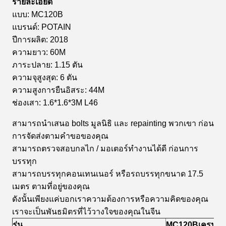
รายละเอียด
แบบ: MC120B
แบรนด์: POTAIN
ปีการผลิต: 2018
ความยาว: 60M
ภาระปลาย: 1.15 ตัน
ความจุสูงสุด: 6 ตัน
ความสูงการยืนอิสระ: 44M
ช่องเสา: 1.6*1.6*3M L46
สามารถนําเสนอ bolts มูลนิธิ และ repainting พวกเขา ก่อน
การจัดส่งตามคําขอของคุณ
สามารถตรวจสอบกลไก / มอเตอร์ทํางานได้ดี ก่อนการ
บรรทุก
สามารถบรรทุกคอนเทนเนอร์ หรือรถบรรทุกขนาด 17.5
เมตร ตามที่อยู่ของคุณ
ดังนั้นเพียงแค่บอกเราความต้องการหรือความคิดของคุณ
เราจะเป็นพันธมิตรที่ไว้วางใจของคุณในจีน
รุ่น
MC120B
เครนห