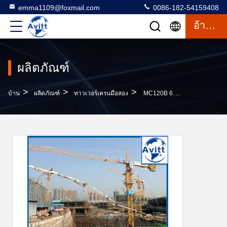
emma1109@foxmail.com
0086-182-54159408
อ้างอิง
ผลิตภัณฑ์
>
>
>
บ้าน
ผลิตภัณฑ์
ทาวเวอร์เครนมือสอง
MC120B 6T เครนหอใช้งานที่มีส่วนเสา 3m สําหรับความสูงอาคาร 10 ชั้น