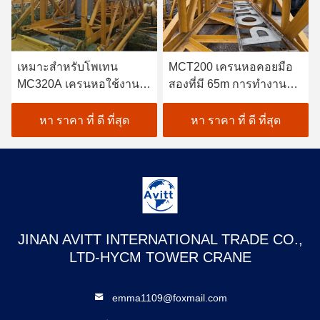
เหมาะสําหรับโพเทน
MCT200 เครนหอคอยมือ
MC320A เครนหอใช้งานที่
สองที่มี 65m การทํางาน
มีส่วน Mast L68 และความ
Jib และ 10tons ภาระสูงสุด
สูงอิสระ 52m
หา ราคา ที่ ดี ที่สุด
หา ราคา ที่ ดี ที่สุด
JINAN AVITT INTERNATIONAL TRADE CO.,
LTD-HYCM TOWER CRANE
emma1109@foxmail.com