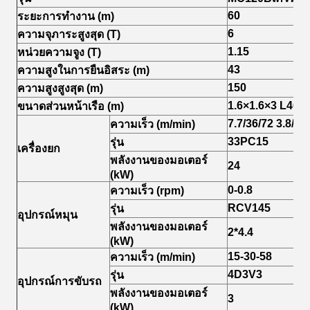
60
ระยะการทํางาน (m)
6
ความจุภาระสูงสุด (T)
1.
15
หน่วยความจูง (T)
4
3
ความสูงในการยืนอิสระ (m)
150
ความสูงสูงสุด (m)
1.6×1.6×
3 L46
ขนาดส่วนหน้าเรือ (m)
7.7/36/72 3.8/18
ความเร็ว (m/min)
33PC15
รุ่น
เครื่องยก
พลังงานของมอเตอร์
24
(kW)
0-
0.
8
ความเร็ว (r
pm
)
RCV145
รุ่น
อุปกรณ์หมุน
พลังงานของมอเตอร์
2*
4.4
(kW)
15-30-58
ความเร็ว (m/min)
4D3V3
รุ่น
อุปกรณ์การขับรถ
พลังงานของมอเตอร์
3
(kW)