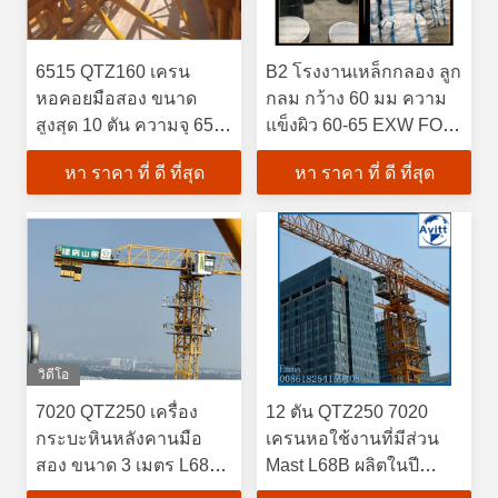
6515 QTZ160 เครน
B2 โรงงานเหล็กกลอง ลูก
หอคอยมือสอง ขนาด
กลม กว้าง 60 มม ความ
สูงสุด 10 ตัน ความจุ 65
แข็งผิว 60-65 EXW FOB
เมตร ความสูง 46 เมตร
CIF
หา ราคา ที่ ดี ที่สุด
หา ราคา ที่ ดี ที่สุด
วิดีโอ
7020 QTZ250 เครื่อง
12 ตัน QTZ250 7020
กระบะหินหลังคานมือ
เครนหอใช้งานที่มีส่วน
สอง ขนาด 3 เมตร L68B
Mast L68B ผลิตในปี
ช่องเสา EXW FOB CIF
2019