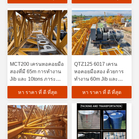
MCT200 เครนหอคอยมือ
QTZ125 6017 เครน
สองที่มี 65m การทํางาน
หอคอยมือสอง ด้วยการ
Jib และ 10tons ภาระ
ทํางาน 60m Jib และ
สูงสุด
ความสูงอิสระ 51m
หา ราคา ที่ ดี ที่สุด
หา ราคา ที่ ดี ที่สุด