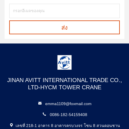
ส่ง
JINAN AVITT INTERNATIONAL TRADE CO.,
LTD-HYCM TOWER CRANE
emma1109@foxmail.com
0086-182-54159408
เลขที่ 218-1 อาคาร 8 อาคารครบวงจร โซน 8 สวนดอนชาน