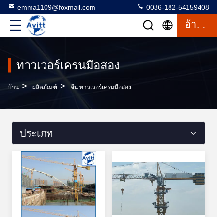
emma1109@foxmail.com
0086-182-54159408
อ้างอิง
ทาวเวอร์เครนมือสอง
>
>
บ้าน
ผลิตภัณฑ์
จีน ทาวเวอร์เครนมือสอง
ประเภท