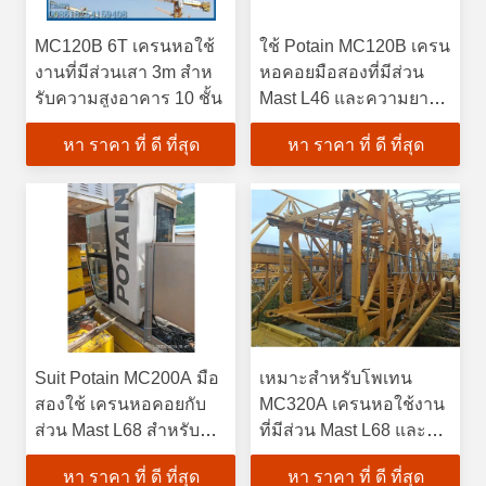
MC120B 6T เครนหอใช้
ใช้ Potain MC120B เครน
งานที่มีส่วนเสา 3m สําห
หอคอยมือสองที่มีส่วน
รับความสูงอาคาร 10 ชั้น
Mast L46 และความยาว
60m
หา ราคา ที่ ดี ที่สุด
หา ราคา ที่ ดี ที่สุด
Suit Potain MC200A มือ
เหมาะสําหรับโพเทน
สองใช้ เครนหอคอยกับ
MC320A เครนหอใช้งาน
ส่วน Mast L68 สําหรับ
ที่มีส่วน Mast L68 และ
การก่อสร้าง
ความสูงอิสระ 52m
หา ราคา ที่ ดี ที่สุด
หา ราคา ที่ ดี ที่สุด