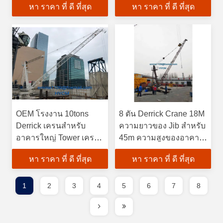
หา ราคา ที่ ดี ที่สุด
หา ราคา ที่ ดี ที่สุด
OEM โรงงาน 10tons
8 ตัน Derrick Crane 18M
Derrick เครนสําหรับ
ความยาวของ Jib สําหรับ
อาคารใหญ่ Tower เครน
45m ความสูงของอาคาร
ภายในอาคารที่จะย้าย
สร้างอาคาร ตลาดอินเดีย
หา ราคา ที่ ดี ที่สุด
หา ราคา ที่ ดี ที่สุด
1
2
3
4
5
6
7
8