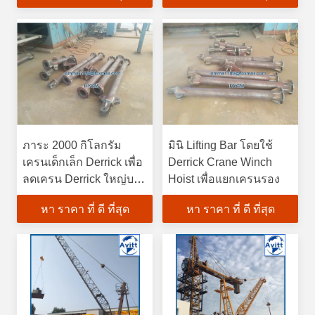
ภาระ 2000 กิโลกรัม
มินิ Lifting Bar โดยใช้
เครนเด็กเล็ก Derrick เพื่อ
Derrick Crane Winch
ลดเครน Derrick ใหญ่บน
Hoist เพื่อแยกเครนรอง
ชั้นบน
หา ราคา ที่ ดี ที่สุด
หา ราคา ที่ ดี ที่สุด