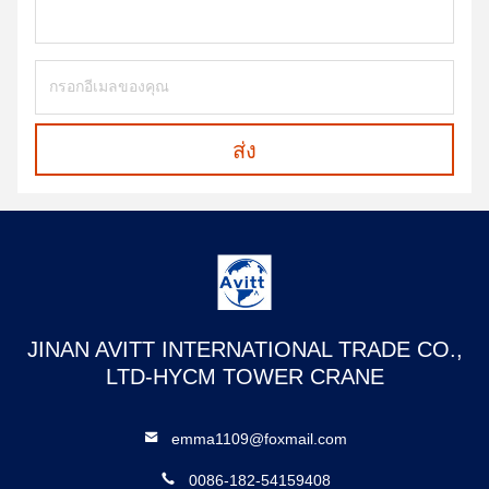
ส่ง
JINAN AVITT INTERNATIONAL TRADE CO.,
LTD-HYCM TOWER CRANE
emma1109@foxmail.com
0086-182-54159408