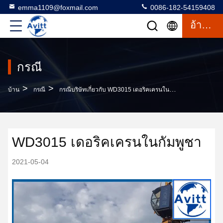
emma1109@foxmail.com
0086-182-54159408
อ้างอิง
กรณี
>
>
บ้าน
กรณี
กรณีบริษัทเกี่ยวกับ WD3015 เดอริคเครนในกัมพูชา
WD3015 เดอริคเครนในกัมพูชา
2021-05-04