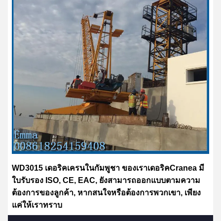
WD3015 เดอริคเครนในกัมพูชา
ของเรา
เดอริค
Cranea มี
ใบรับรอง ISO, CE, EAC, ยังสามารถออกแบบตามความ
ต้องการของลูกค้า, หากสนใจหรือต้องการพวกเขา, เพียง
แค่ให้เราทราบ