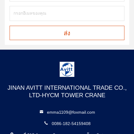
ส่ง
JINAN AVITT INTERNATIONAL TRADE CO.,
LTD-HYCM TOWER CRANE
emma1109@foxmail.com
0086-182-54159408